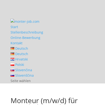
Start
Stellenbeschreibung
Online-Bewerbung
Kontakt
Deutsch
Deutsch
Hrvatski
Polski
Slovenčina
Slovenščina
Seite wählen
Monteur (m/w/d) für